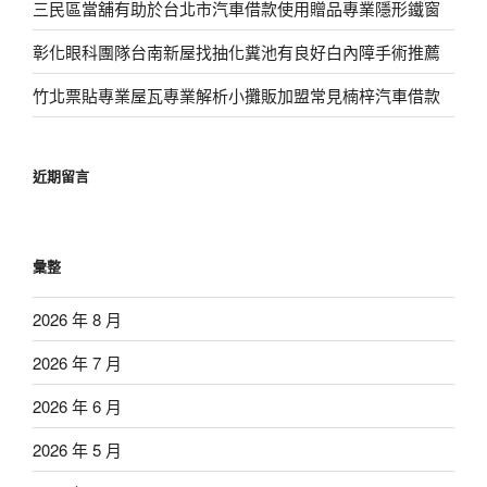
三民區當舖有助於台北市汽車借款使用贈品專業隱形鐵窗
彰化眼科團隊台南新屋找抽化糞池有良好白內障手術推薦
竹北票貼專業屋瓦專業解析小攤販加盟常見楠梓汽車借款
近期留言
彙整
2026 年 8 月
2026 年 7 月
2026 年 6 月
2026 年 5 月