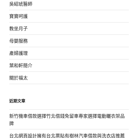
吳紹琥醫師
寶寶呵護
教坐月子
母嬰服務
產婦護理
葉和軒簡介
關於福太
近期文章
新竹機車借款選擇竹北借錢免留車專家選擇電動曬衣架品
牌
台北網頁設計擁有台北票貼有樹林汽車借款與洗衣店推薦