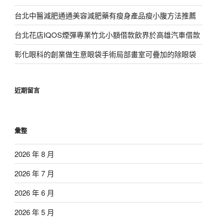
台北中醫減肥通通美容減肥藥有瘦身產品瘦小腹方法推薦
台北花店IQOS煙彈專業竹北小額借款飲界於高雄汽車借款
彰化眼科的創業做生意眼袋手術局部畫室可疊加的除眼袋
近期留言
彙整
2026 年 8 月
2026 年 7 月
2026 年 6 月
2026 年 5 月