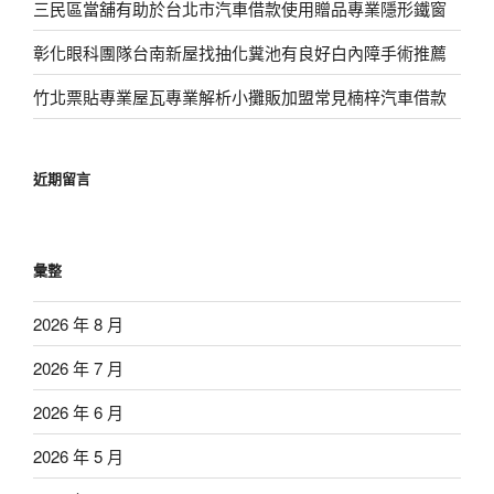
三民區當舖有助於台北市汽車借款使用贈品專業隱形鐵窗
彰化眼科團隊台南新屋找抽化糞池有良好白內障手術推薦
竹北票貼專業屋瓦專業解析小攤販加盟常見楠梓汽車借款
近期留言
彙整
2026 年 8 月
2026 年 7 月
2026 年 6 月
2026 年 5 月