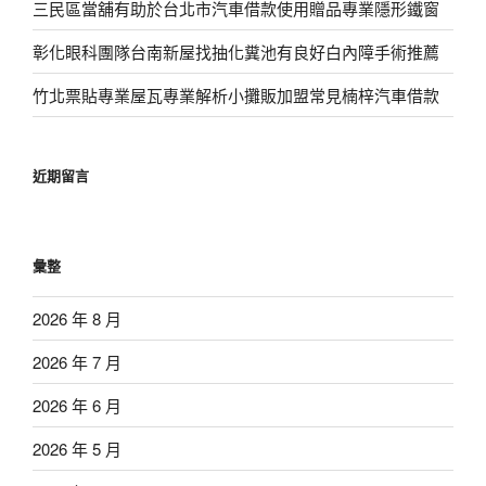
三民區當舖有助於台北市汽車借款使用贈品專業隱形鐵窗
彰化眼科團隊台南新屋找抽化糞池有良好白內障手術推薦
竹北票貼專業屋瓦專業解析小攤販加盟常見楠梓汽車借款
近期留言
彙整
2026 年 8 月
2026 年 7 月
2026 年 6 月
2026 年 5 月