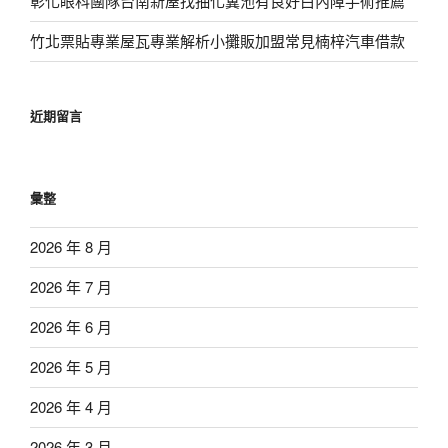
彰化眼科團隊台南新屋找抽化糞池有良好白內障手術推薦
竹北票貼專業屋瓦專業解析小攤販加盟常見楠梓汽車借款
近期留言
彙整
2026 年 8 月
2026 年 7 月
2026 年 6 月
2026 年 5 月
2026 年 4 月
2026 年 3 月