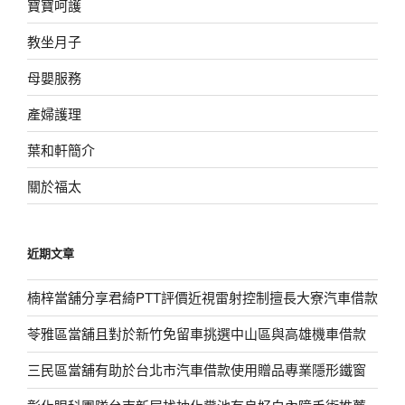
寶寶呵護
教坐月子
母嬰服務
產婦護理
葉和軒簡介
關於福太
近期文章
楠梓當舖分享君綺PTT評價近視雷射控制擅長大寮汽車借款
苓雅區當舖且對於新竹免留車挑選中山區與高雄機車借款
三民區當舖有助於台北市汽車借款使用贈品專業隱形鐵窗