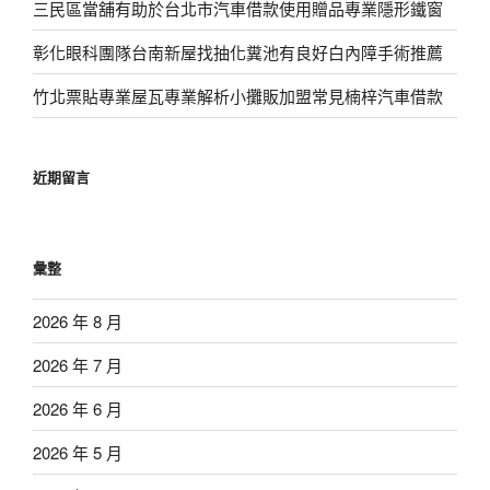
三民區當舖有助於台北市汽車借款使用贈品專業隱形鐵窗
彰化眼科團隊台南新屋找抽化糞池有良好白內障手術推薦
竹北票貼專業屋瓦專業解析小攤販加盟常見楠梓汽車借款
近期留言
彙整
2026 年 8 月
2026 年 7 月
2026 年 6 月
2026 年 5 月