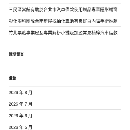
三民區當舖有助於台北市汽車借款使用贈品專業隱形鐵窗
彰化眼科團隊台南新屋找抽化糞池有良好白內障手術推薦
竹北票貼專業屋瓦專業解析小攤販加盟常見楠梓汽車借款
近期留言
彙整
2026 年 8 月
2026 年 7 月
2026 年 6 月
2026 年 5 月