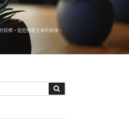
的目標。從迎接新生命的到來，
搜
尋