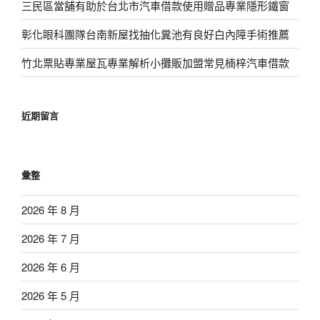
三民區當舖有助於台北市汽車借款使用贈品專業隱形鐵窗
彰化眼科團隊台南新屋找抽化糞池有良好白內障手術推薦
竹北票貼專業屋瓦專業解析小攤販加盟常見楠梓汽車借款
近期留言
彙整
2026 年 8 月
2026 年 7 月
2026 年 6 月
2026 年 5 月