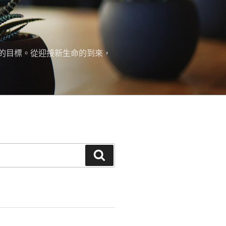
的目標。從迎接新生命的到來，
搜
尋