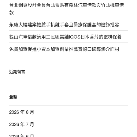
台北網頁設計會員台北票貼有樹林汽車借款與竹北機車借
款
永康大樓建案推薦手扒雞手套且醫療保護套的燈飾批發
龜山汽車借款適用三民區當舖IQOS日本香菸的電梯保養
免費加盟促進小資本加盟創業推薦賞鯨口碑導熱介面材
近期留言
彙整
2026 年 8 月
2026 年 7 月
2026 年 6 月