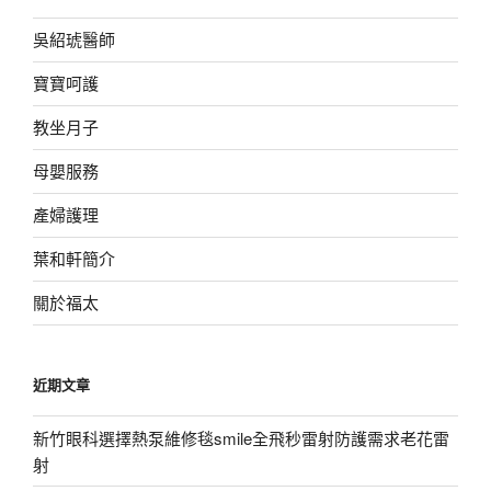
吳紹琥醫師
寶寶呵護
教坐月子
母嬰服務
產婦護理
葉和軒簡介
關於福太
近期文章
新竹眼科選擇熱泵維修毯smile全飛秒雷射防護需求老花雷
射