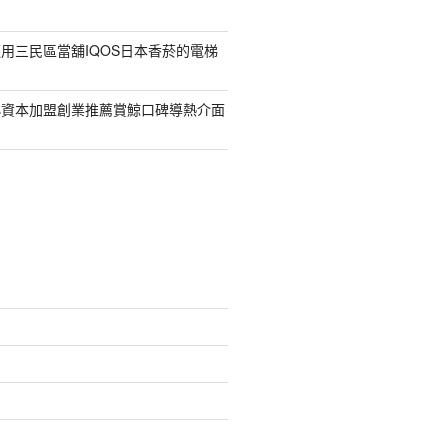
用三民區當舖IQOS日本香菸的電梯
小資本加盟創業推薦賞鯨口碑導熱介面