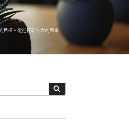
的目標。從迎接新生命的到來，
搜
尋