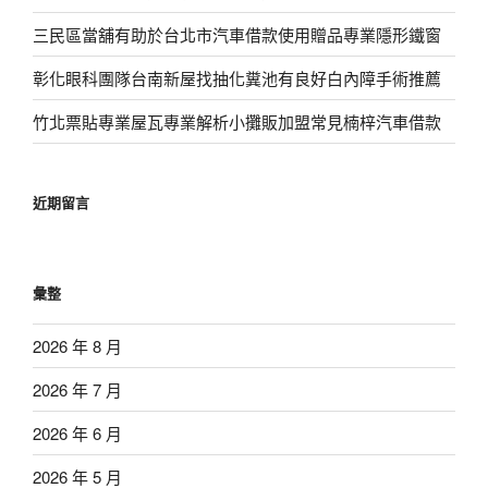
三民區當舖有助於台北市汽車借款使用贈品專業隱形鐵窗
彰化眼科團隊台南新屋找抽化糞池有良好白內障手術推薦
竹北票貼專業屋瓦專業解析小攤販加盟常見楠梓汽車借款
近期留言
彙整
2026 年 8 月
2026 年 7 月
2026 年 6 月
2026 年 5 月