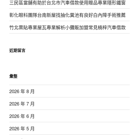
三民區當舖有助於台北市汽車借款使用贈品專業隱形鐵窗
彰化眼科團隊台南新屋找抽化糞池有良好白內障手術推薦
竹北票貼專業屋瓦專業解析小攤販加盟常見楠梓汽車借款
近期留言
彙整
2026 年 8 月
2026 年 7 月
2026 年 6 月
2026 年 5 月