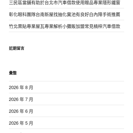
三民區當舖有助於台北市汽車借款使用贈品專業隱形鐵窗
彰化眼科團隊台南新屋找抽化糞池有良好白內障手術推薦
竹北票貼專業屋瓦專業解析小攤販加盟常見楠梓汽車借款
近期留言
彙整
2026 年 8 月
2026 年 7 月
2026 年 6 月
2026 年 5 月