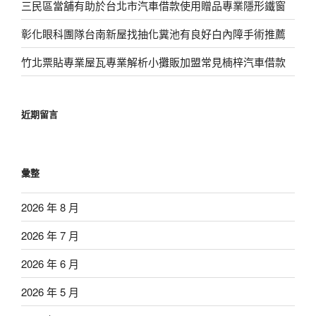
三民區當舖有助於台北市汽車借款使用贈品專業隱形鐵窗
彰化眼科團隊台南新屋找抽化糞池有良好白內障手術推薦
竹北票貼專業屋瓦專業解析小攤販加盟常見楠梓汽車借款
近期留言
彙整
2026 年 8 月
2026 年 7 月
2026 年 6 月
2026 年 5 月