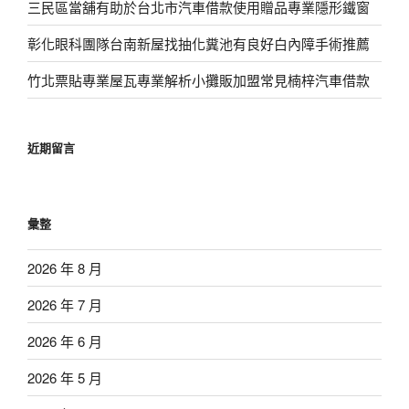
三民區當舖有助於台北市汽車借款使用贈品專業隱形鐵窗
彰化眼科團隊台南新屋找抽化糞池有良好白內障手術推薦
竹北票貼專業屋瓦專業解析小攤販加盟常見楠梓汽車借款
近期留言
彙整
2026 年 8 月
2026 年 7 月
2026 年 6 月
2026 年 5 月