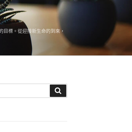
的目標。從迎接新生命的到來，
搜
尋