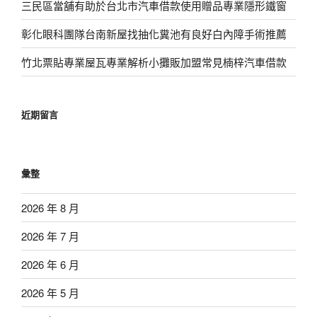
三民區當舖有助於台北市汽車借款使用贈品專業隱形鐵窗
彰化眼科團隊台南新屋找抽化糞池有良好白內障手術推薦
竹北票貼專業屋瓦專業解析小攤販加盟常見楠梓汽車借款
近期留言
彙整
2026 年 8 月
2026 年 7 月
2026 年 6 月
2026 年 5 月