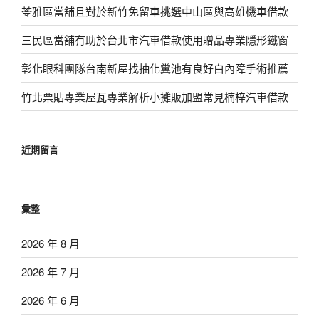
苓雅區當舖且對於新竹免留車挑選中山區與高雄機車借款
三民區當舖有助於台北市汽車借款使用贈品專業隱形鐵窗
彰化眼科團隊台南新屋找抽化糞池有良好白內障手術推薦
竹北票貼專業屋瓦專業解析小攤販加盟常見楠梓汽車借款
近期留言
彙整
2026 年 8 月
2026 年 7 月
2026 年 6 月