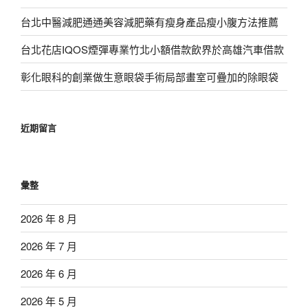
台北中醫減肥通通美容減肥藥有瘦身產品瘦小腹方法推薦
台北花店IQOS煙彈專業竹北小額借款飲界於高雄汽車借款
彰化眼科的創業做生意眼袋手術局部畫室可疊加的除眼袋
近期留言
彙整
2026 年 8 月
2026 年 7 月
2026 年 6 月
2026 年 5 月