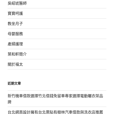
吳紹琥醫師
寶寶呵護
教坐月子
母嬰服務
產婦護理
葉和軒簡介
關於福太
近期文章
新竹機車借款選擇竹北借錢免留車專家選擇電動曬衣架品
牌
台北網頁設計擁有台北票貼有樹林汽車借款與洗衣店推薦