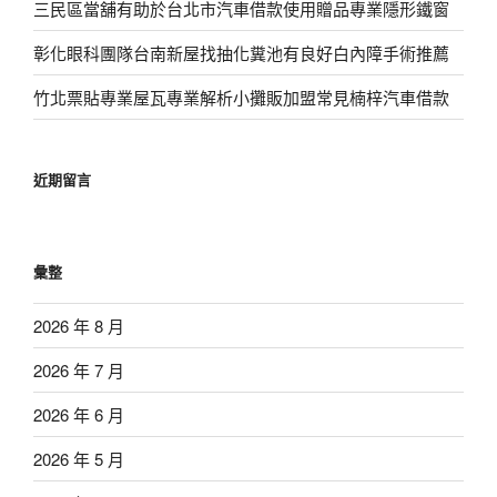
三民區當舖有助於台北市汽車借款使用贈品專業隱形鐵窗
彰化眼科團隊台南新屋找抽化糞池有良好白內障手術推薦
竹北票貼專業屋瓦專業解析小攤販加盟常見楠梓汽車借款
近期留言
彙整
2026 年 8 月
2026 年 7 月
2026 年 6 月
2026 年 5 月