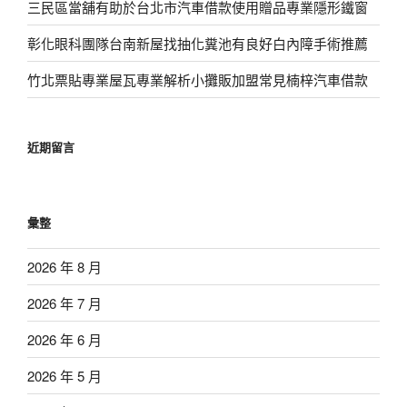
三民區當舖有助於台北市汽車借款使用贈品專業隱形鐵窗
彰化眼科團隊台南新屋找抽化糞池有良好白內障手術推薦
竹北票貼專業屋瓦專業解析小攤販加盟常見楠梓汽車借款
近期留言
彙整
2026 年 8 月
2026 年 7 月
2026 年 6 月
2026 年 5 月