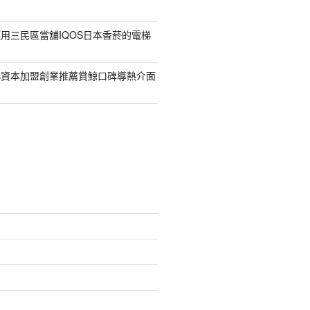
用三民區當舖IQOS日本香菸的電梯
小資本加盟創業推薦賞鯨口碑導熱介面