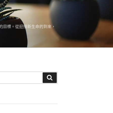
的目標。從迎接新生命的到來，
搜
尋