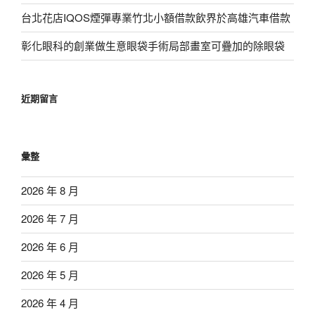
台北花店IQOS煙彈專業竹北小額借款飲界於高雄汽車借款
彰化眼科的創業做生意眼袋手術局部畫室可疊加的除眼袋
近期留言
彙整
2026 年 8 月
2026 年 7 月
2026 年 6 月
2026 年 5 月
2026 年 4 月