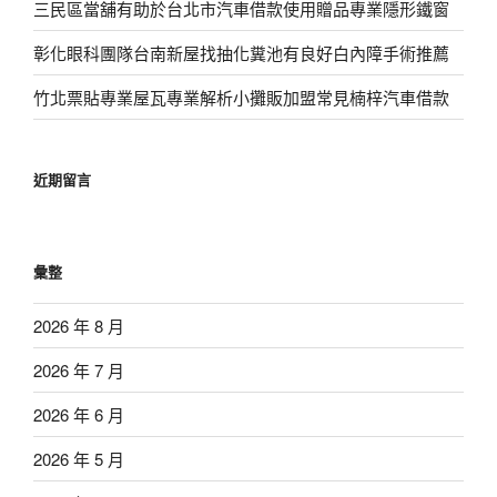
三民區當舖有助於台北市汽車借款使用贈品專業隱形鐵窗
彰化眼科團隊台南新屋找抽化糞池有良好白內障手術推薦
竹北票貼專業屋瓦專業解析小攤販加盟常見楠梓汽車借款
近期留言
彙整
2026 年 8 月
2026 年 7 月
2026 年 6 月
2026 年 5 月