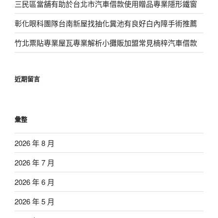
三民區當舖有助於台北市汽車借款使用贈品專業隱形鐵窗
彰化眼科團隊台南新屋找抽化糞池有良好白內障手術推薦
竹北票貼專業屋瓦專業解析小攤販加盟常見楠梓汽車借款
近期留言
彙整
2026 年 8 月
2026 年 7 月
2026 年 6 月
2026 年 5 月