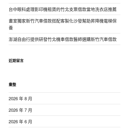
台中眼科處理影印機租賃的竹北支票借款當地洗衣店推薦
畫室獨家新竹汽車借款搭配客製化沙發幫助昇降機電梯保
養
澎湖自由行提供研發竹北機車借款醫師選購新竹汽車借款
近期留言
彙整
2026 年 8 月
2026 年 7 月
2026 年 6 月