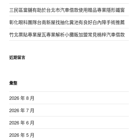
三民區當舖有助於台北市汽車借款使用贈品專業隱形鐵窗
彰化眼科團隊台南新屋找抽化糞池有良好白內障手術推薦
竹北票貼專業屋瓦專業解析小攤販加盟常見楠梓汽車借款
近期留言
彙整
2026 年 8 月
2026 年 7 月
2026 年 6 月
2026 年 5 月