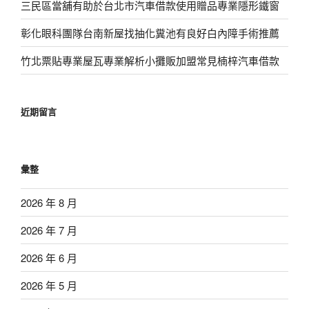
三民區當舖有助於台北市汽車借款使用贈品專業隱形鐵窗
彰化眼科團隊台南新屋找抽化糞池有良好白內障手術推薦
竹北票貼專業屋瓦專業解析小攤販加盟常見楠梓汽車借款
近期留言
彙整
2026 年 8 月
2026 年 7 月
2026 年 6 月
2026 年 5 月