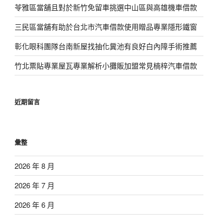
苓雅區當舖且對於新竹免留車挑選中山區與高雄機車借款
三民區當舖有助於台北市汽車借款使用贈品專業隱形鐵窗
彰化眼科團隊台南新屋找抽化糞池有良好白內障手術推薦
竹北票貼專業屋瓦專業解析小攤販加盟常見楠梓汽車借款
近期留言
彙整
2026 年 8 月
2026 年 7 月
2026 年 6 月