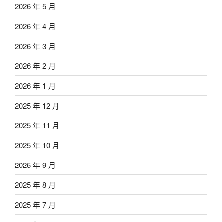
2026 年 5 月
2026 年 4 月
2026 年 3 月
2026 年 2 月
2026 年 1 月
2025 年 12 月
2025 年 11 月
2025 年 10 月
2025 年 9 月
2025 年 8 月
2025 年 7 月