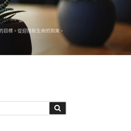
的目標。從迎接新生命的到來，
搜
尋