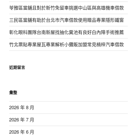
苓雅區當舖且對於新竹免留車挑選中山區與高雄機車借款
三民區當舖有助於台北市汽車借款使用贈品專業隱形鐵窗
彰化眼科團隊台南新屋找抽化糞池有良好白內障手術推薦
竹北票貼專業屋瓦專業解析小攤販加盟常見楠梓汽車借款
近期留言
彙整
2026 年 8 月
2026 年 7 月
2026 年 6 月