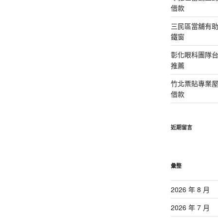
借款
三民區當舖有
鐵窗
彰化眼科團隊
推薦
竹北票貼專業
借款
近期留言
彙整
2026 年 8 月
2026 年 7 月