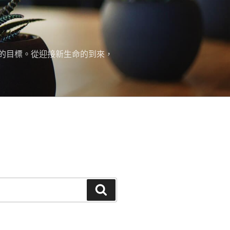
的目標。從迎接新生命的到來，
搜
尋