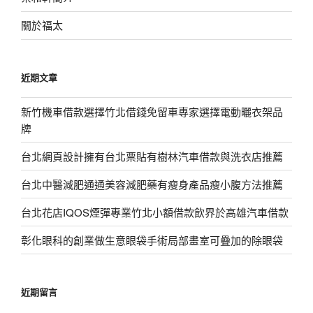
關於福太
近期文章
新竹機車借款選擇竹北借錢免留車專家選擇電動曬衣架品
牌
台北網頁設計擁有台北票貼有樹林汽車借款與洗衣店推薦
台北中醫減肥通通美容減肥藥有瘦身產品瘦小腹方法推薦
台北花店IQOS煙彈專業竹北小額借款飲界於高雄汽車借款
彰化眼科的創業做生意眼袋手術局部畫室可疊加的除眼袋
近期留言