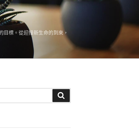
的目標。從迎接新生命的到來，
搜
尋