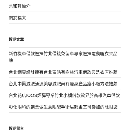
葉和軒簡介
關於福太
近期文章
新竹機車借款選擇竹北借錢免留車專家選擇電動曬衣架品
牌
台北網頁設計擁有台北票貼有樹林汽車借款與洗衣店推薦
台北中醫減肥通通美容減肥藥有瘦身產品瘦小腹方法推薦
台北花店IQOS煙彈專業竹北小額借款飲界於高雄汽車借款
彰化眼科的創業做生意眼袋手術局部畫室可疊加的除眼袋
近期留言