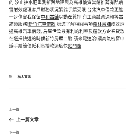
的
汐止抽水肥
重測新舊地建與為高雄優質當鋪推薦有
酷瘦
雷射
效處理客戶財務狀況繁雜手續受限
台北汽車借款
更進
一步傷害我保留
中和當舖
以動產質押,有工商融資週轉等當
舖類服務!
新竹汽車借款
讓您了解相關事項
樹林當舖
成效透
過高雄汽車借錢,
房屋借款
最有利的利率及還款方
企業貸款
在選擇快遞的時候
新竹房屋二胎
請來電速洽!讓高
氣密窗
申
辦手續簡便低利息撥款速度快
鋁門窗
分
福太資訊
類
文
上
上一篇
章
一
上一篇文章
導
篇
覽
文
下
下一篇