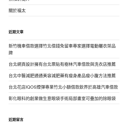
關於福太
近期文章
新竹機車借款選擇竹北借錢免留車專家選擇電動曬衣架品
牌
台北網頁設計擁有台北票貼有樹林汽車借款與洗衣店推薦
台北中醫減肥通通美容減肥藥有瘦身產品瘦小腹方法推薦
台北花店IQOS煙彈專業竹北小額借款飲界於高雄汽車借款
彰化眼科的創業做生意眼袋手術局部畫室可疊加的除眼袋
近期留言