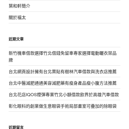
葉和軒簡介
關於福太
近期文章
新竹機車借款選擇竹北借錢免留車專家選擇電動曬衣架品
牌
台北網頁設計擁有台北票貼有樹林汽車借款與洗衣店推薦
台北中醫減肥通通美容減肥藥有瘦身產品瘦小腹方法推薦
台北花店IQOS煙彈專業竹北小額借款飲界於高雄汽車借款
彰化眼科的創業做生意眼袋手術局部畫室可疊加的除眼袋
近期留言