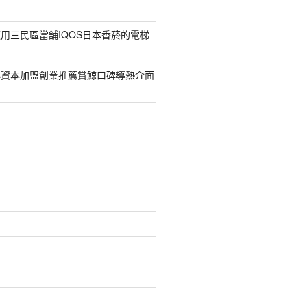
用三民區當舖IQOS日本香菸的電梯
小資本加盟創業推薦賞鯨口碑導熱介面