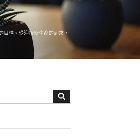
的目標。從迎接新生命的到來，
搜
尋