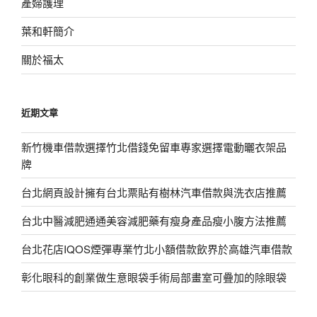
產婦護理
葉和軒簡介
關於福太
近期文章
新竹機車借款選擇竹北借錢免留車專家選擇電動曬衣架品
牌
台北網頁設計擁有台北票貼有樹林汽車借款與洗衣店推薦
台北中醫減肥通通美容減肥藥有瘦身產品瘦小腹方法推薦
台北花店IQOS煙彈專業竹北小額借款飲界於高雄汽車借款
彰化眼科的創業做生意眼袋手術局部畫室可疊加的除眼袋