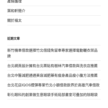
產婦護理
葉和軒簡介
關於福太
近期文章
新竹機車借款選擇竹北借錢免留車專家選擇電動曬衣架品
牌
台北網頁設計擁有台北票貼有樹林汽車借款與洗衣店推薦
台北中醫減肥通通美容減肥藥有瘦身產品瘦小腹方法推薦
台北花店IQOS煙彈專業竹北小額借款飲界於高雄汽車借款
彰化眼科的創業做生意眼袋手術局部畫室可疊加的除眼袋