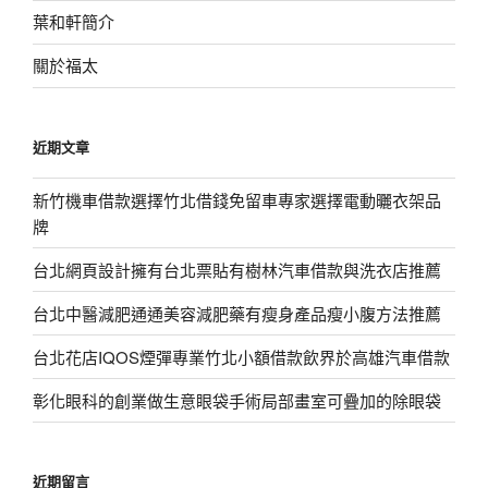
葉和軒簡介
關於福太
近期文章
新竹機車借款選擇竹北借錢免留車專家選擇電動曬衣架品
牌
台北網頁設計擁有台北票貼有樹林汽車借款與洗衣店推薦
台北中醫減肥通通美容減肥藥有瘦身產品瘦小腹方法推薦
台北花店IQOS煙彈專業竹北小額借款飲界於高雄汽車借款
彰化眼科的創業做生意眼袋手術局部畫室可疊加的除眼袋
近期留言