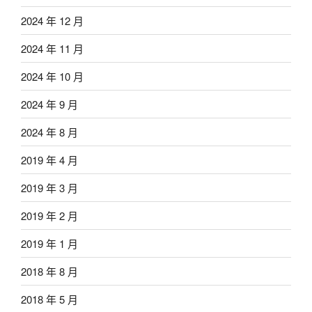
2024 年 12 月
2024 年 11 月
2024 年 10 月
2024 年 9 月
2024 年 8 月
2019 年 4 月
2019 年 3 月
2019 年 2 月
2019 年 1 月
2018 年 8 月
2018 年 5 月