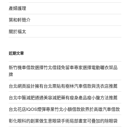
產婦護理
葉和軒簡介
關於福太
近期文章
新竹機車借款選擇竹北借錢免留車專家選擇電動曬衣架品
牌
台北網頁設計擁有台北票貼有樹林汽車借款與洗衣店推薦
台北中醫減肥通通美容減肥藥有瘦身產品瘦小腹方法推薦
台北花店IQOS煙彈專業竹北小額借款飲界於高雄汽車借款
彰化眼科的創業做生意眼袋手術局部畫室可疊加的除眼袋