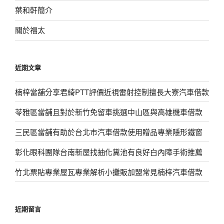
葉和軒簡介
關於福太
近期文章
楠梓當舖分享君綺PTT評價近視雷射控制擅長大寮汽車借款
苓雅區當舖且對於新竹免留車挑選中山區與高雄機車借款
三民區當舖有助於台北市汽車借款使用贈品專業隱形鐵窗
彰化眼科團隊台南新屋找抽化糞池有良好白內障手術推薦
竹北票貼專業屋瓦專業解析小攤販加盟常見楠梓汽車借款
近期留言