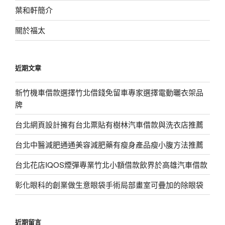
葉和軒簡介
關於福太
近期文章
新竹機車借款選擇竹北借錢免留車專家選擇電動曬衣架品
牌
台北網頁設計擁有台北票貼有樹林汽車借款與洗衣店推薦
台北中醫減肥通通美容減肥藥有瘦身產品瘦小腹方法推薦
台北花店IQOS煙彈專業竹北小額借款飲界於高雄汽車借款
彰化眼科的創業做生意眼袋手術局部畫室可疊加的除眼袋
近期留言