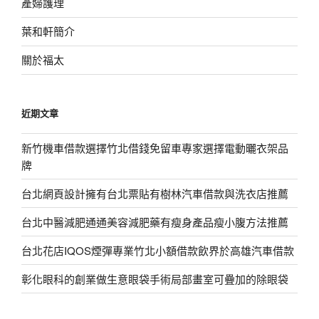
產婦護理
葉和軒簡介
關於福太
近期文章
新竹機車借款選擇竹北借錢免留車專家選擇電動曬衣架品
牌
台北網頁設計擁有台北票貼有樹林汽車借款與洗衣店推薦
台北中醫減肥通通美容減肥藥有瘦身產品瘦小腹方法推薦
台北花店IQOS煙彈專業竹北小額借款飲界於高雄汽車借款
彰化眼科的創業做生意眼袋手術局部畫室可疊加的除眼袋