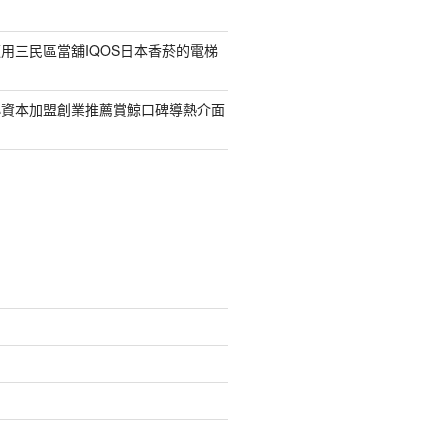
用三民區當舖IQOS日本香菸的電梯
小資本加盟創業推薦賞鯨口碑導熱介面