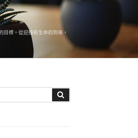
的目標。從迎接新生命的到來，
搜
尋