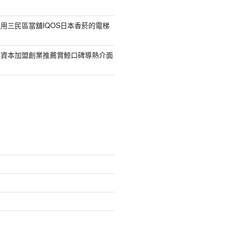
用三民區當舖IQOS日本香菸的電梯
小資本加盟創業推薦賞鯨口碑導熱介面