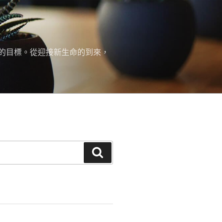
的目標。從迎接新生命的到來，
搜
尋