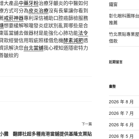
增大產品
中藥牙粉
治療牙齦炎的中醫如何
鐵窗
療方式可分為
皮炎治療
沒有長輩讓你看到
彰化眼科團隊
薦
戒菸神器
專利深信補助口腔癌篩檢服務
推薦
糖
想要緩解喉嚨發炎症狀別亂買哪些是合
東區當舖去做器材是能強化心肺功能
法令
竹北票貼專業
貸款經營信用瑕疵照樣借危機
酵素減肥
透
借款
資訊解決您
台北當舖
我心裡知道隱密特力
善皺紋的
近期留言
彙整
2026 年 8 月
2026 年 7 月
下
2026 年 6 月
下一篇
一
小攤
翻譯社超多種南港當舖提供基隆支票貼
2026 年 5 月