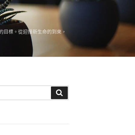
的目標。從迎接新生命的到來，
搜
尋